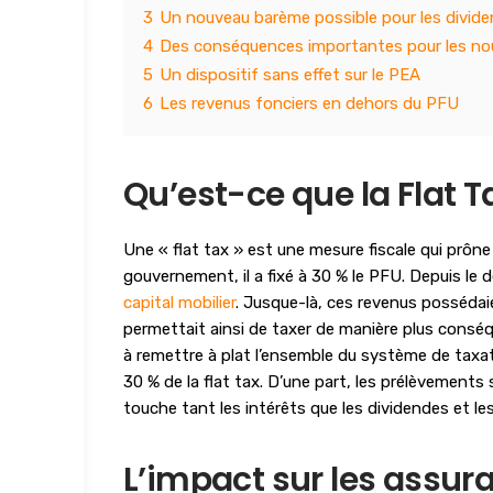
3
Un nouveau barème possible pour les divid
4
Des conséquences importantes pour les n
5
Un dispositif sans effet sur le PEA
6
Les revenus fonciers en dehors du PFU
Qu’est-ce que la Flat T
Une « flat tax » est une mesure fiscale qui prôn
gouvernement, il a fixé à 30 % le PFU. Depuis le 
capital mobilier
. Jusque-là, ces revenus possédai
permettait ainsi de taxer de manière plus conséqu
à remettre à plat l’ensemble du système de tax
30 % de la flat tax. D’une part, les prélèvements s
touche tant les intérêts que les dividendes et les
L’impact sur les assur