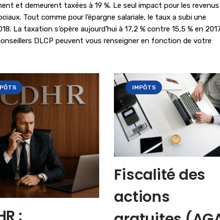
ent et demeurent taxées à 19 %. Le seul impact pour les revenus
iaux. Tout comme pour l’épargne salariale, le taux a subi une
018. La taxation s’opère aujourd’hui à 17,2 % contre 15,5 % en 2017
 conseillers DLCP peuvent vous renseigner en fonction de votre
MPÔTS
IMPÔTS
Fiscalité des
actions
R :
gratuites (AGA