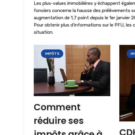
Les plus-values immobilières y échappent égalem
fonciers concerne la hausse des prélèvements soc
augmentation de 1,7 point depuis le 1er janvier 2
Pour obtenir plus d’informations sur le PFU, les
situation.
IMPÔTS
I
Comment
réduire ses
CDH
impôts grâce à