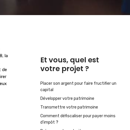
e
, la
Et vous, quel est
s
votre projet ?
t de
irer
ieux
Placer son argent pour faire fructifier un
capital
Développer votre patrimoine
Transmettre votre patrimoine
Comment défiscaliser pour payer moins
d’impôt ?