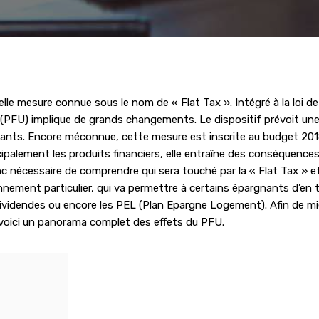
elle mesure connue sous le nom de « Flat Tax ». Intégré à la loi de
e (PFU) implique de grands changements. Le dispositif prévoit un
ants. Encore méconnue, cette mesure est inscrite au budget 2018
ncipalement les produits financiers, elle entraîne des conséquence
c nécessaire de comprendre qui sera touché par la « Flat Tax » e
nement particulier, qui va permettre à certains épargnants d’en t
 dividendes ou encore les PEL (Plan Epargne Logement). Afin de m
 voici un panorama complet des effets du PFU.