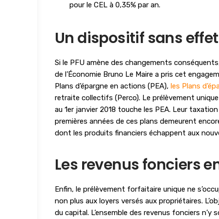
pour le CEL à 0,35% par an.
Un dispositif sans effet
Si le PFU amène des changements conséquents, il n
de l’Économie Bruno Le Maire a pris cet engagem
Plans d’épargne en actions (PEA),
les Plans d’ép
retraite collectifs (Perco). Le prélèvement uniq
au 1er janvier 2018 touche les PEA. Leur taxation 
premières années de ces plans demeurent encore e
dont les produits financiers échappent aux nouve
Les revenus fonciers e
Enfin, le prélèvement forfaitaire unique ne s’occu
non plus aux loyers versés aux propriétaires. L’ob
du capital. L’ensemble des revenus fonciers n’y