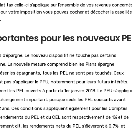
at tax celle-ci s’applique sur l’ensemble de vos revenus concerné
 pour votre imposition vous pouvez cocher et décocher la case liée 
.
rtantes pour les nouveaux PE
s d’épargne. Le nouveau dispositif ne touche pas certains
eune. La nouvelle mesure comprend bien les Plans épargne
 léser les épargnants, tous les PEL ne sont pas touchés. Ceux
t pas s’appliquer le PFU, notamment pour leurs futurs intérêts.
ent les PEL ouverts à partir du 1er janvier 2018. Le PFU s’appliqu
un changement important, puisque seuls les PEL souscrits avant
2 ans. Ces conditions s’appliquent également pour les Comptes
s rendements du PEL et du CEL sont respectivement de 1% et de
Autrement dit, les rendements nets du PEL s’élèveront à 0,7% et