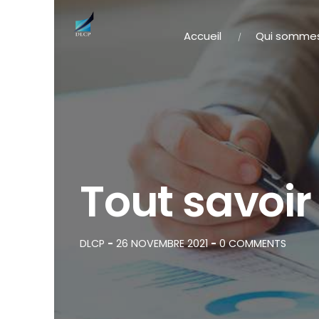
Skip
to
Accueil
Qui sommes
content
Tout savoir 
DLCP
-
26 NOVEMBRE 2021
-
0 COMMENTS