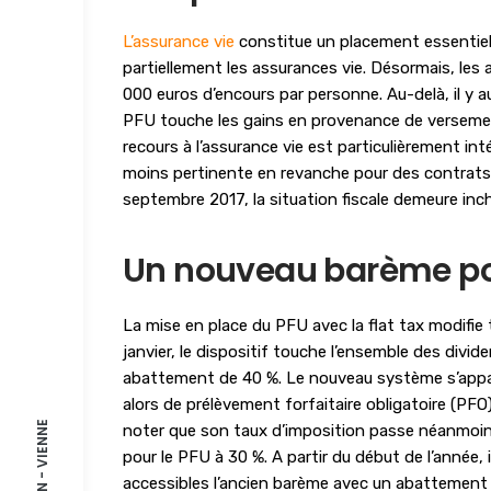
L’assurance vie
constitue un placement essentiel 
partiellement les assurances vie. Désormais, les 
000 euros d’encours par personne. Au-delà, il y au
PFU touche les gains en provenance de versemen
recours à l’assurance vie est particulièrement in
moins pertinente en revanche pour des contrats 
septembre 2017, la situation fiscale demeure inc
Un nouveau barème pos
La mise en place du PFU avec la flat tax modifie 
janvier, le dispositif touche l’ensemble des divid
abattement de 40 %. Le nouveau système s’appare
alors de prélèvement forfaitaire obligatoire (PFO
noter que son taux d’imposition passe néanmoins 
pour le PFU à 30 %. A partir du début de l’année,
accessibles l’ancien barème avec un abattement