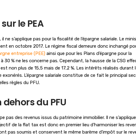
 sur le PEA
e s’applique pas pour la fiscalité de l’épargne salariale. Le mini
ent en octobre 2017. Le régime fiscal demeure donc inchangé pou
argne entreprise (PEE)
ainsi que pour les Plans d’épargne pour la
ue à 30 % ne les concerne pas. Cependant, la hausse de la CSG eff
est non plus de 15,5 mais de 17,2 %. Les intérêts réalisés durant 
xonérés. L’épargne salariale constitue de ce fait le principal sec
lles règles du PFU.
n dehors du PFU
pe pas des revenus issus du patrimoine immobilier. Il ne s’appliqu
jectif de la flat tax est donc en premier lieu d’harmoniser les rev
 sont pas soumis et conservent le même barème d’impôt sur le rev