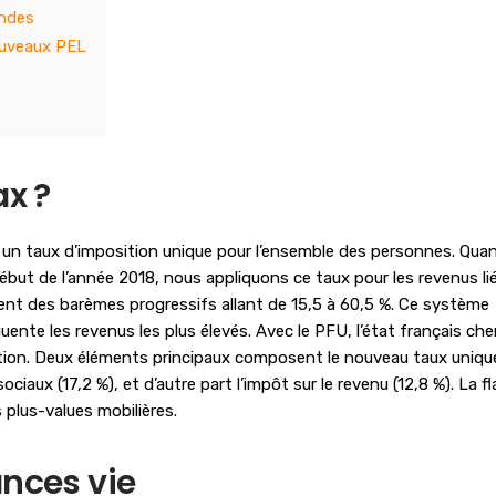
endes
ouveaux PEL
ax ?
e un taux d’imposition unique pour l’ensemble des personnes. Qua
début de l’année 2018, nous appliquons ce taux pour les revenus li
ent des barèmes progressifs allant de 15,5 à 60,5 %. Ce système
ente les revenus les plus élevés. Avec le PFU, l’état français ch
ation. Deux éléments principaux composent le nouveau taux uniqu
ociaux (17,2 %), et d’autre part l’impôt sur le revenu (12,8 %). La fl
 plus-values mobilières.
ances vie