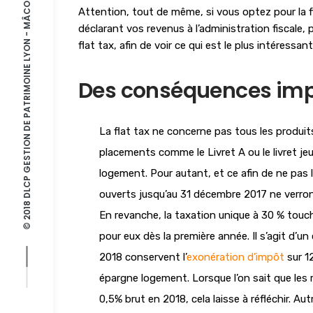
© 2018 DLCP GESTION DE PATRIMOINE LYON - MÂCON - VIENNE
Attention, tout de même, si vous optez pour la fl
déclarant vos revenus à l’administration fiscale,
flat tax, afin de voir ce qui est le plus intéressant
Des conséquences impo
La flat tax ne concerne pas tous les produit
placements comme le Livret A ou le livret j
logement. Pour autant, et ce afin de ne pas
ouverts jusqu’au 31 décembre 2017 ne verron
En revanche, la taxation unique à 30 % touch
pour eux dès la première année. Il s’agit d’
2018 conservent l’
exonération d’impôt
sur 1
épargne logement. Lorsque l’on sait que le
0,5% brut en 2018, cela laisse à réfléchir. 