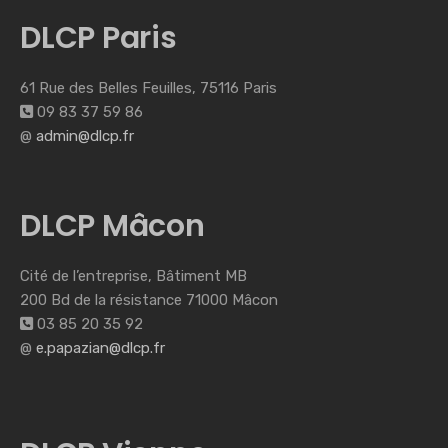
DLCP Paris
61 Rue des Belles Feuilles, 75116 Paris
09 83 37 59 86
@
admin@dlcp.fr
DLCP Mâcon
Cité de l’entreprise, Bâtiment MB
200 Bd de la résistance 71000 Mâcon
03 85 20 35 92
@
e.papazian@dlcp.fr