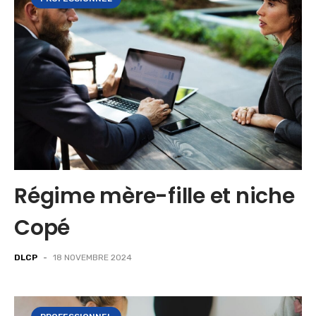
Régime mère-fille et niche
Copé
DLCP
-
18 NOVEMBRE 2024