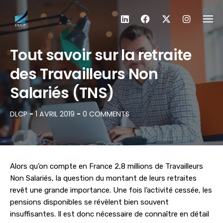
Skip
to
content
Tout savoir sur la retraite
des Travailleurs Non
Salariés (TNS)
DLCP
-
1 AVRIL 2019
-
0 COMMENTS
Alors qu’on compte en France 2,8 millions de Travailleurs
Non Salariés, la question du montant de leurs retraites
revêt une grande importance. Une fois l’activité cessée, les
pensions disponibles se révèlent bien souvent
insuffisantes. Il est donc nécessaire de connaître en détail